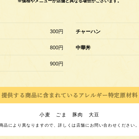
※価格やメニューが店舗と異なる場合がございます。
300円
チャーハン
800円
中華丼
900円
提供する商品に含まれているアレルギー
特定原材料
小麦 ごま 豚肉 大豆
商品により異なりますので、詳しくは店舗に
お問い合わせください