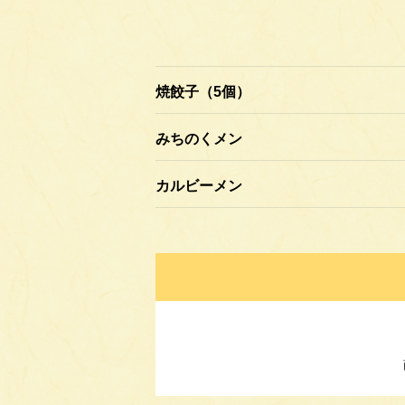
焼餃子（5個）
みちのくメン
カルビーメン