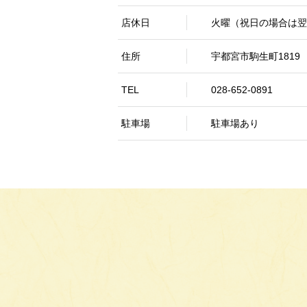
店休日
火曜（祝日の場合は翌
住所
宇都宮市駒生町1819
TEL
028-652-0891
駐車場
駐車場あり