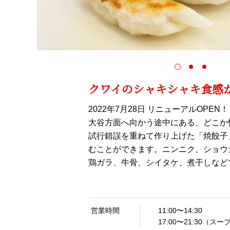
クワイのシャキシャキ食感
2022年7月28日 リニューアルOPEN！
大谷方面へ向かう途中にある、どこか
試行錯誤を重ねて作り上げた「焼餃子
むことができます。ニンニク、ショウ
鶏ガラ、牛骨、シイタケ、煮干しなど
営業時間
11:00〜14:30
17:00〜21:30（