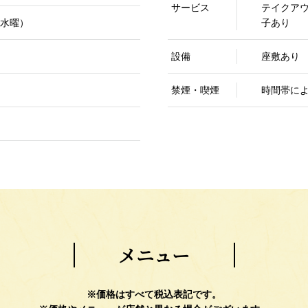
サービス
テイクア
水曜）
子あり
設備
座敷あり
禁煙・喫煙
時間帯に
メニュー
※価格はすべて税込表記です。