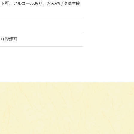
ウト可、アルコールあり、おみやげ冷凍生餃
より喫煙可