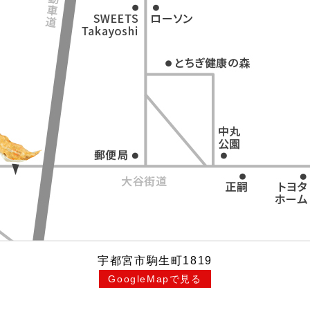
宇都宮市駒生町1819
GoogleMapで見る