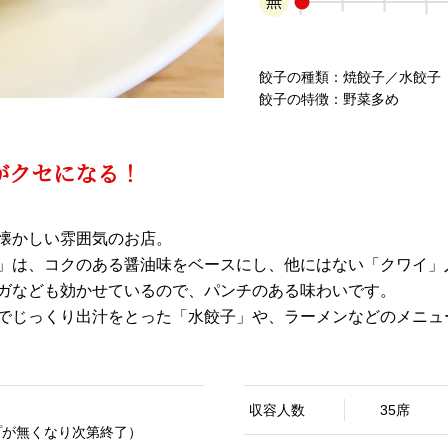
餃子の種類：
焼餃子／水餃子
餃子の特徴：
野菜多め
がクセになる！
懐かしい雰囲気のお店。
」は、コクのある醤油味をベースにし、他にはない「クワイ」
ガなども効かせているので、パンチのある味わいです。
でじっくり出汁をとった「水餃子」や、ラーメンなどのメニュ
収容人数
35席
スープが無くなり次第終了）